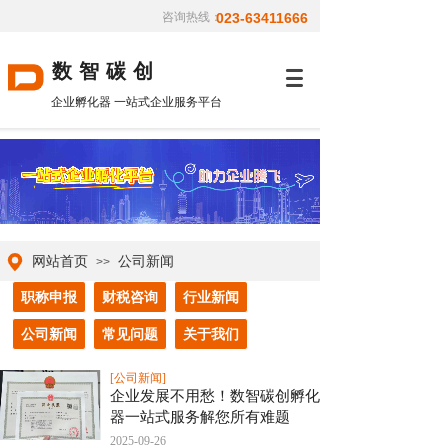
咨询热线：
023-63411666
数智碳创
企业孵化器 一站式企业服务平台
网站首页
公司新闻
>>
职称申报
财税咨询
行业新闻
公司新闻
常见问题
关于我们
[公司新闻]
企业发展不用愁！数智碳创孵化
器一站式服务解您所有难题
2025-09-26