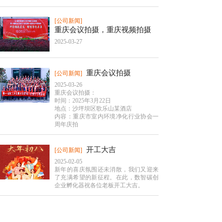
[公司新闻]
重庆会议拍摄，重庆视频拍摄
2025-03-27
重庆会议拍摄
[公司新闻]
2025-03-26
重庆会议拍摄：
时间：2025年3月22日
地点：沙坪坝区歌乐山某酒店
内容：重庆市室内环境净化行业协会一
周年庆拍
开工大吉
[公司新闻]
2025-02-05
新年的喜庆氛围还未消散，我们又迎来
了充满希望的新征程。在此，数智碳创
企业孵化器祝各位老板开工大吉。